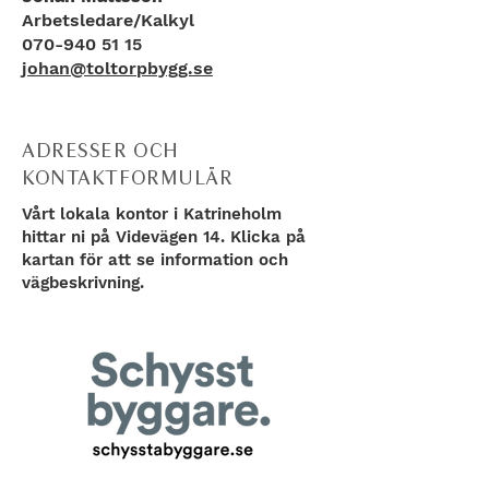
Arbetsledare/Kalkyl
070-940 51 15
johan@toltorpbygg.se
ADRESSER OCH
KONTAKTFORMULÄR
Vårt lokala kontor i Katrineholm
hittar ni på Videvägen 14. Klicka på
kartan för att se information och
vägbeskrivning.