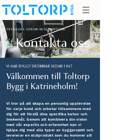
TRYGGHET GENOM ÄKTA HANTVERK
//
Kontakta oss
VI HAR BYGGT DRÖMMAR SEDAN 1947
Välkommen till Toltorp
Bygg i Katrineholm!
Vi tror på att skapa en personlig upplevelse
för varje kund och arbetar tillsammans med
dig för att förstå dina specifika behov och
önskemål. Genom att kombinera din vision
med vår expertis och erfarenhet kan vi
hjälpa dig med alla typer av byggprojekt och
levererar en slutprodukt som du kommer att