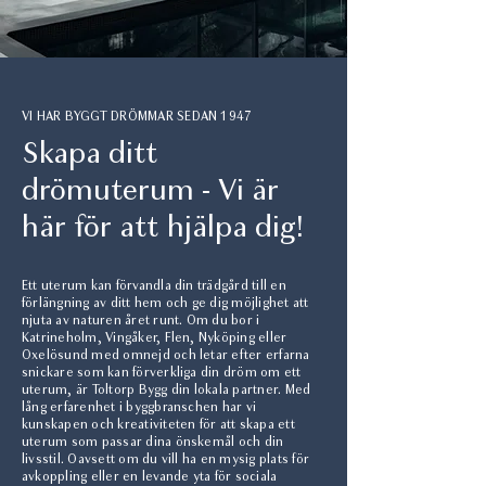
VI HAR BYGGT DRÖMMAR SEDAN 1947
Skapa ditt
drömuterum - Vi är
här för att hjälpa dig!
Ett uterum kan förvandla din trädgård till en
förlängning av ditt hem och ge dig möjlighet att
njuta av naturen året runt. Om du bor i
Katrineholm, Vingåker, Flen, Nyköping eller
Oxelösund med omnejd och letar efter erfarna
snickare som kan förverkliga din dröm om ett
uterum, är Toltorp Bygg din lokala partner. Med
lång erfarenhet i byggbranschen har vi
kunskapen och kreativiteten för att skapa ett
uterum som passar dina önskemål och din
livsstil. Oavsett om du vill ha en mysig plats för
avkoppling eller en levande yta för sociala